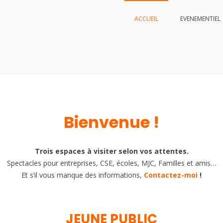
ACCUEIL
EVENEMENTIEL
 Thibaut MARTINENT
Bienvenue !
Trois espaces à visiter selon vos attentes.
Spectacles pour entreprises, CSE, écoles, MJC, Familles et amis…
Et s’il vous manque des informations,
Contactez-moi
!
JEUNE PUBLIC